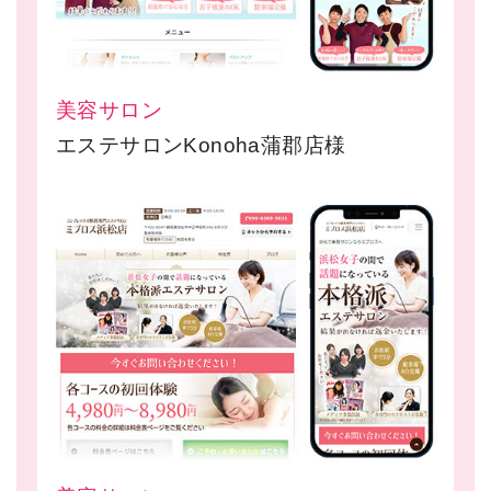
美容サロン
エステサロンKonoha蒲郡店様