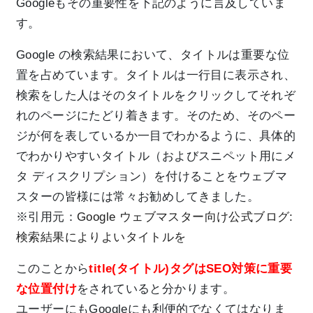
Googleもその重要性を下記のように言及していま
す。
Google の検索結果において、タイトルは重要な位
置を占めています。タイトルは一行目に表示され、
検索をした人はそのタイトルをクリックしてそれぞ
れのページにたどり着きます。そのため、そのペー
ジが何を表しているか一目でわかるように、具体的
でわかりやすいタイトル（およびスニペット用にメ
タ ディスクリプション）を付けることをウェブマ
スターの皆様には常々お勧めしてきました。
※引用元：
Google ウェブマスター向け公式ブログ:
検索結果によりよいタイトルを
このことから
title(タイトル)タグはSEO対策に重要
な位置付け
をされていると分かります。
ユーザーにもGoogleにも利便的でなくてはなりま