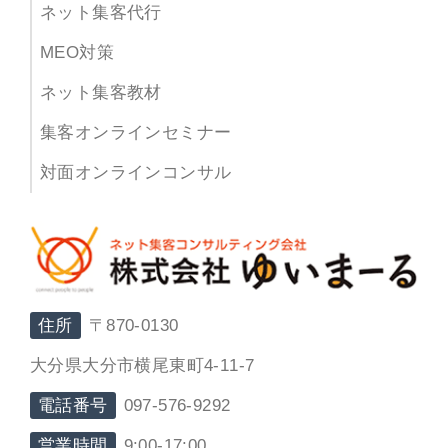
ネット集客代行
MEO対策
ネット集客教材
集客オンラインセミナー
対面オンラインコンサル
住所
〒870-0130
大分県大分市横尾東町4-11-7
電話番号
097-576-9292
営業時間
9:00-17:00