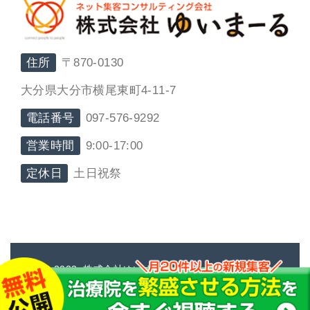
住所
〒870-0130
大分県大分市横尾東町4-11-7
電話番号
097-576-9292
営業時間
9:00-17:00
定休日
土日祝祭
© 2023, 株式会社ゆいまーる. All rights reserved.
Design by ゆいまーる ver1.2.1